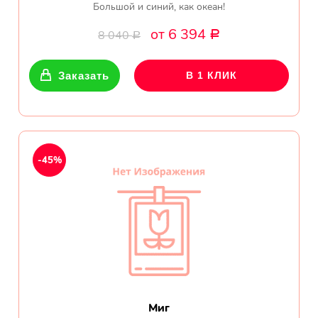
Большой и синий, как океан!
от 6 394
8 040
Р
Р
Заказать
В 1 КЛИК
-45%
Миг