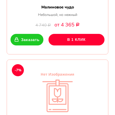
Малиновое чудо
Небольшой, но нежный
от 4 365
4 740
Р
Р
Заказать
В 1 КЛИК
-7%