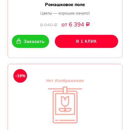
Ромашковое поле
Цветы — хорошее начало!
от 6 394
8 040
Р
Р
Заказать
В 1 КЛИК
-19%