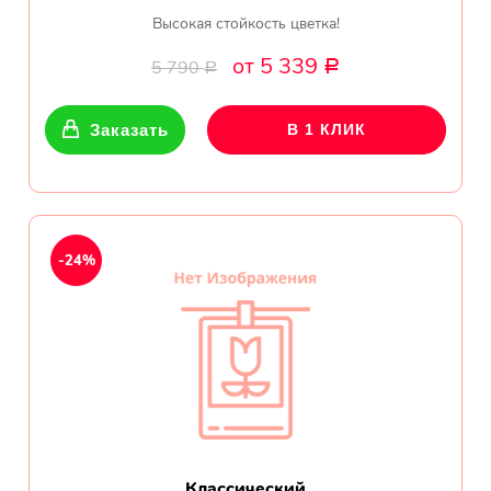
Высокая стойкость цветка!
от 5 339
5 790
Р
Р
Заказать
В 1 КЛИК
-24%
Классический