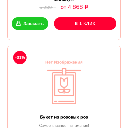
от 4 868
5 280
Р
Р
Заказать
В 1 КЛИК
-31%
Букет из розовых роз
Самое главное - внимание!