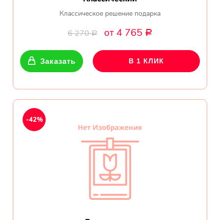
Классическое решение подарка
от 4 765
6 270
Р
Р
Заказать
В 1 КЛИК
-42%