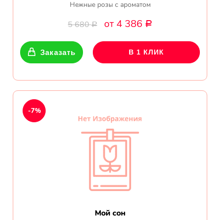
Нежные розы с ароматом
от 4 386
5 680
Р
Р
Заказать
В 1 КЛИК
-7%
Мой сон