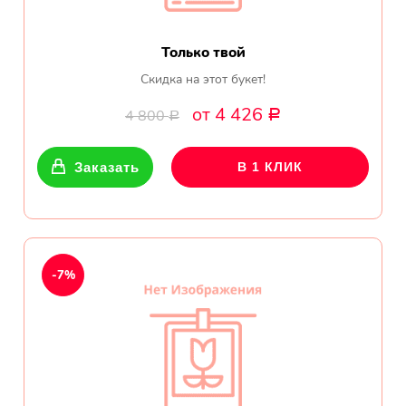
Только твой
Скидка на этот букет!
от 4 426
4 800
Р
Р
Заказать
В 1 КЛИК
-7%