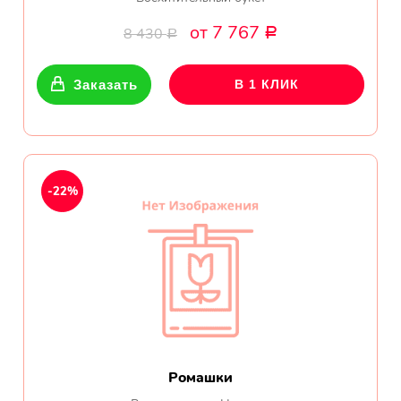
от 7 767
8 430
Р
Р
Заказать
В 1 КЛИК
-22%
Ромашки