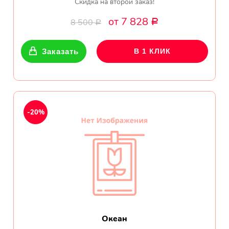
Скидка на второй заказ!
от 7 828
8 500
Р
Р
Заказать
В 1 КЛИК
-20%
Океан