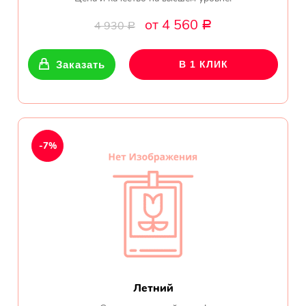
от 4 560
4 930
Р
Р
Заказать
В 1 КЛИК
-7%
Летний