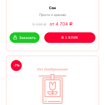
Сон
Просто и красиво
от 4 704
5 100
Р
Р
Заказать
В 1 КЛИК
-7%