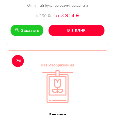
Отличный букет за разумные деньги
от 3 914
4 250
Р
Р
Заказать
В 1 КЛИК
-7%
Элизиум