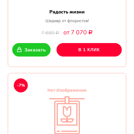
Радость жизни
Шедевр от флористов!
от 7 070
7 680
Р
Р
Заказать
В 1 КЛИК
-7%