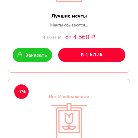
Лучшие мечты
Мечты сбываются...
от 4 560
4 930
Р
Р
Заказать
В 1 КЛИК
-7%