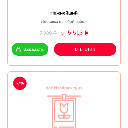
Нежнейший
Доставка в любой район!
от 5 513
5 980
Р
Р
Заказать
В 1 КЛИК
-7%