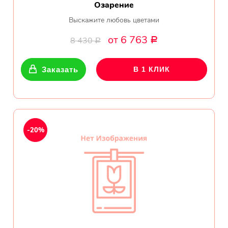
Озарение
Выскажите любовь цветами
от 6 763
8 430
Р
Р
Заказать
В 1 КЛИК
-20%