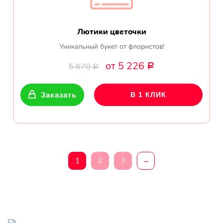
Лютики цветочки
Уникальный букет от флористов!
от 5 226
5 670
Р
Р
Заказать
В 1 КЛИК
1
2
3
→