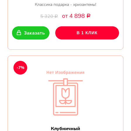
Классика подарка - хризантемы!
от 4 898
5 320
Р
Р
Заказать
В 1 КЛИК
-7%
Клубничный