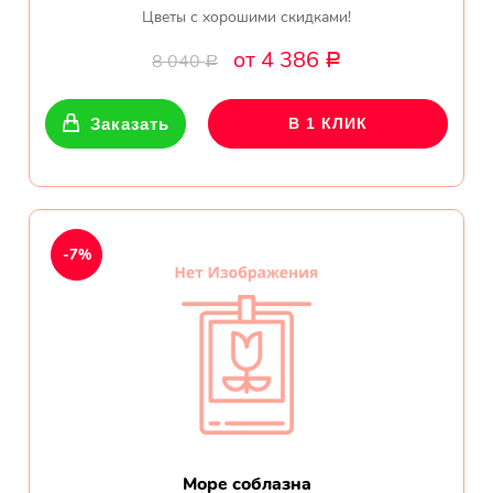
Цветы с хорошими скидками!
от 4 386
8 040
Р
Р
Заказать
В 1 КЛИК
-7%
Море соблазна