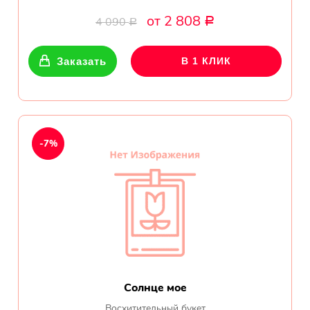
от 2 808
4 090
Р
Р
Заказать
В 1 КЛИК
-7%
Солнце мое
Восхитительный букет