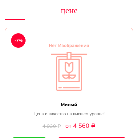
цене
-7%
Милый
Цена и качество на высшем уровне!
от 4 560
4 930
Р
Р