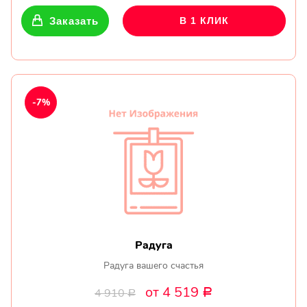
Заказать
В 1 КЛИК
-7%
Радуга
Радуга вашего счастья
от 4 519
4 910
Р
Р