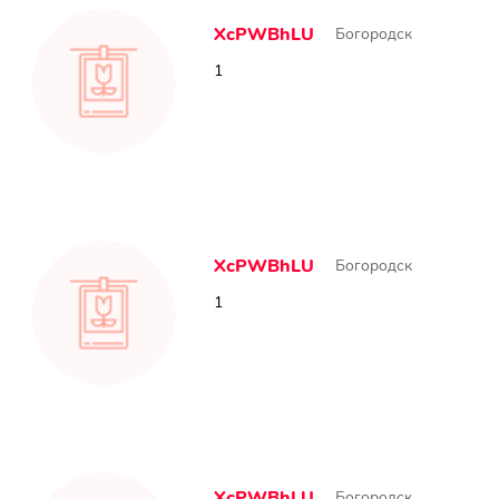
XcPWBhLU
Богородск
1
XcPWBhLU
Богородск
1
XcPWBhLU
Богородск