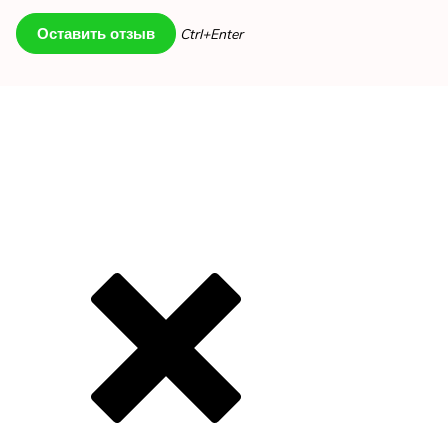
Ctrl+Enter