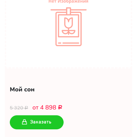
Мой сон
от 4 898
5 320
Р
Р
Заказать