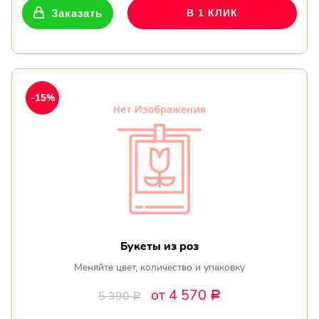
Заказать
В 1 КЛИК
-15%
Букеты из роз
Меняйте цвет, количество и упаковку
от 4 570
5 390
Р
Р