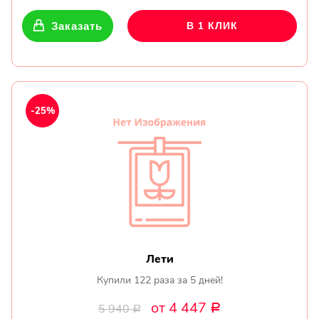
Заказать
В 1 КЛИК
-25%
Лети
Купили 122 раза за 5 дней!
от 4 447
5 940
Р
Р