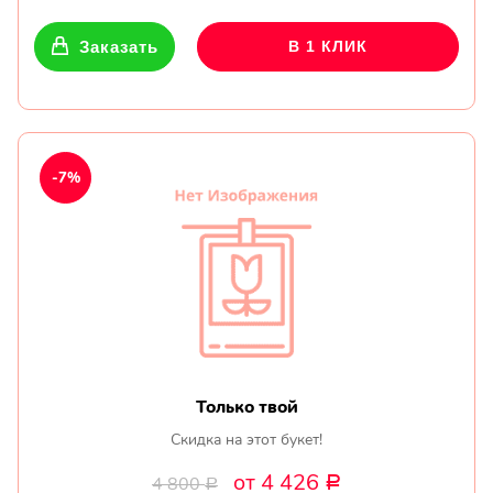
Заказать
В 1 КЛИК
-7%
Только твой
Скидка на этот букет!
от 4 426
4 800
Р
Р