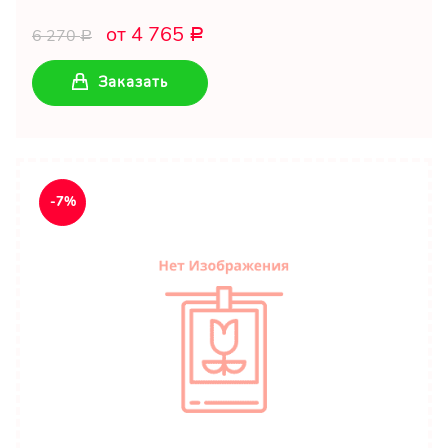
от 4 765
6 270
Р
Р
Заказать
-7%