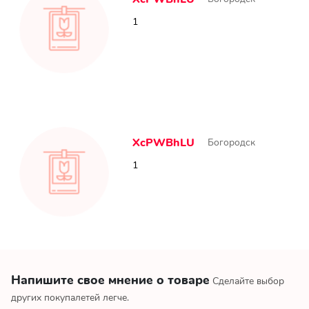
1
XcPWBhLU
Богородск
1
Напишите свое мнение о товаре
Сделайте выбор
других покупалетей легче.