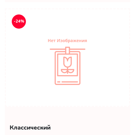
-24%
Классический