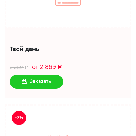
Твой день
от 2 869
3 350
Р
Р
Заказать
-7%