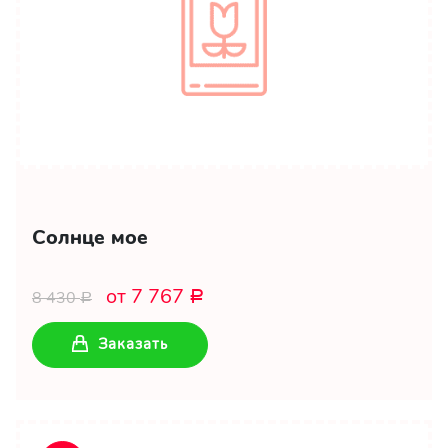
Солнце мое
от 7 767
8 430
Р
Р
Заказать