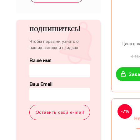
ПОДПИШИТЕСЬ!
Чтобы первыми узнать о
Цена и к
наших акциях и скидках
4 9
Ваше имя
Зака
Ваш Email
-7%