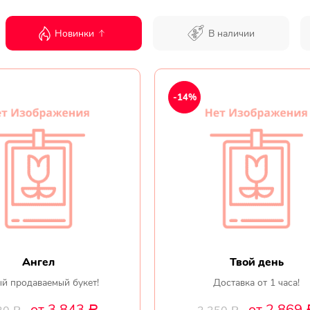
Новинки
В наличии
-14%
Ангел
Твой день
й продаваемый букет!
Доставка от 1 часа!
от 3 843
от 2 869
Р