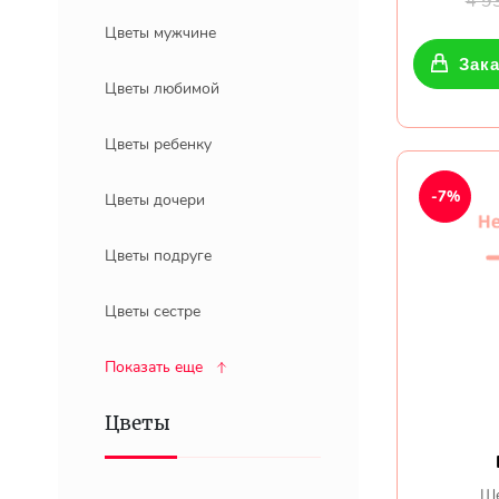
4 9
Цветы мужчине
Зака
Цветы любимой
Цветы ребенку
-7%
Цветы дочери
Цветы подруге
Цветы сестре
Показать еще
Цветы
Ше