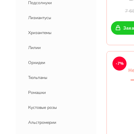
Подсолнухи
7 6
Лизиантусы
Зака
Хризантемы
Лилии
Орхидеи
-7%
Тюльпаны
Ромашки
Кустовые розы
Альстромерии