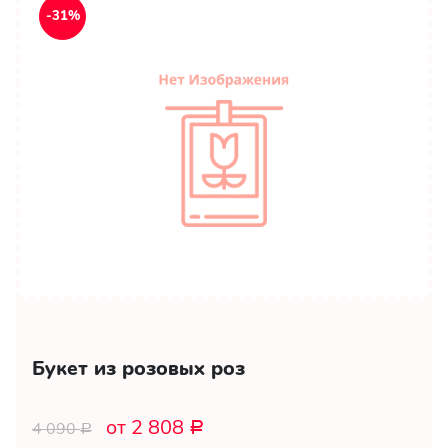
-31%
Букет из розовых роз
от 2 808
4 090
Р
Р