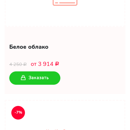
Белое облако
от 3 914
4 250
Р
Р
Заказать
-7%