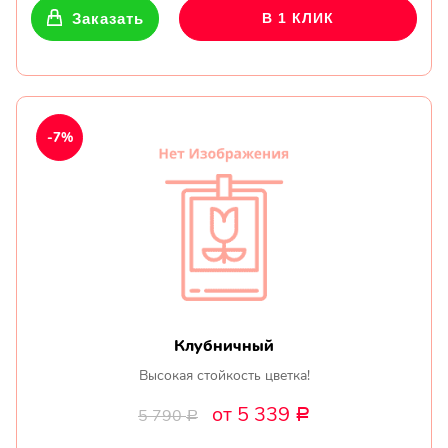
Заказать
В 1 КЛИК
-7%
Клубничный
Высокая стойкость цветка!
от 5 339
5 790
Р
Р