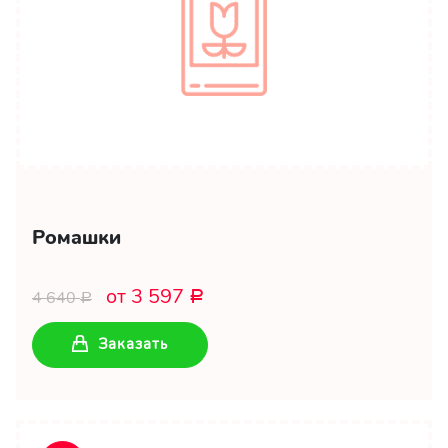
Ромашки
от 3 597
4 640
Р
Р
Заказать