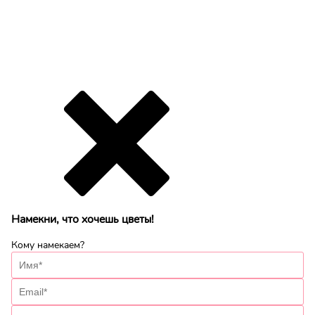
Намекни, что хочешь цветы!
Кому намекаем?