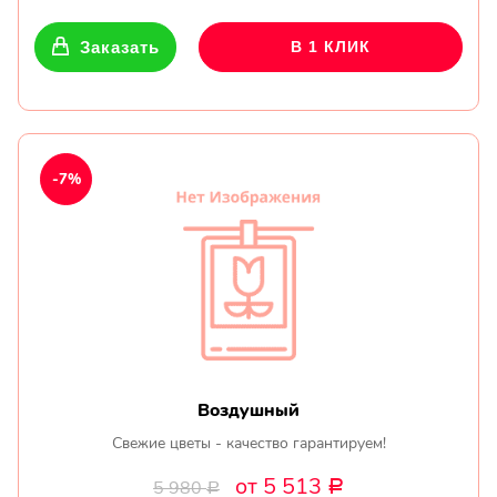
Заказать
В 1 КЛИК
-7%
Воздушный
Свежие цветы - качество гарантируем!
от 5 513
5 980
Р
Р