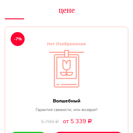
цене
-7%
Волшебный
Гарантия свежести, или возврат!
от 5 339
5 790
Р
Р