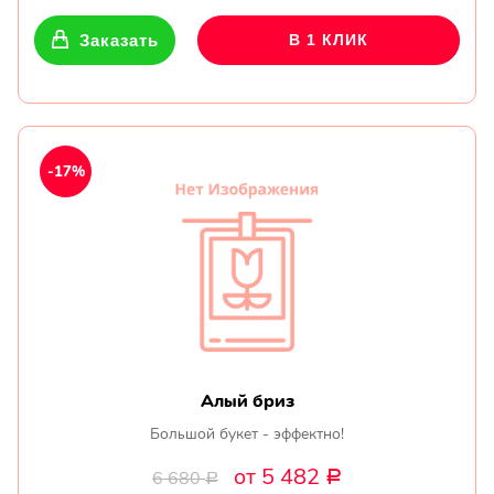
Заказать
В 1 КЛИК
-17%
Алый бриз
Большой букет - эффектно!
от 5 482
6 680
Р
Р