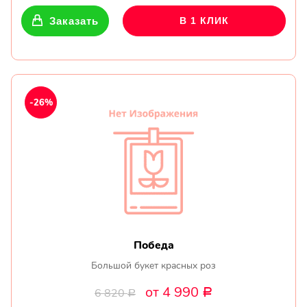
Заказать
В 1 КЛИК
-26%
Победа
Большой букет красных роз
от 4 990
6 820
Р
Р