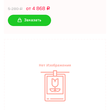
от 4 868
5 280
Р
Р
Заказать