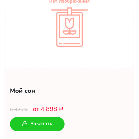
Мой сон
от 4 898
5 320
Р
Р
Заказать