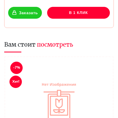
Заказать
В 1 КЛИК
Вам стоит
посмотреть
-7%
Хит!