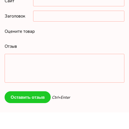
Сайт
Заголовок
Оцените товар
Отзыв
Ctrl+Enter