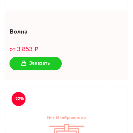
Волна
от 3 853
Р
Заказать
-22%