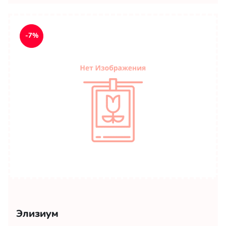
-7%
Элизиум