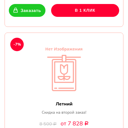
Заказать
В 1 КЛИК
-7%
Летний
Скидка на второй заказ!
от 7 828
8 500
Р
Р