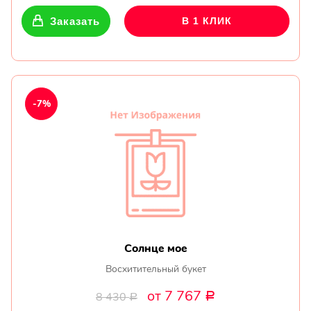
Заказать
В 1 КЛИК
-7%
Солнце мое
Восхитительный букет
от 7 767
8 430
Р
Р