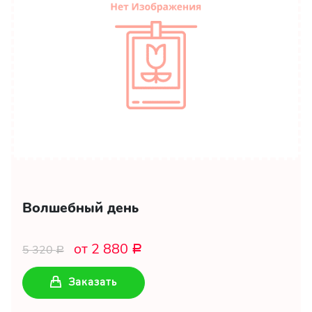
Волшебный день
от 2 880
5 320
Р
Р
Заказать