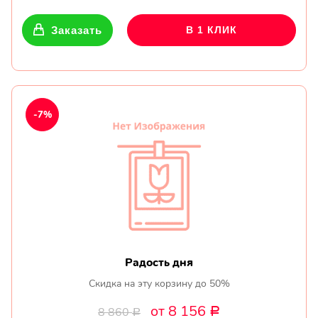
Заказать
В 1 КЛИК
-7%
Радость дня
Скидка на эту корзину до 50%
от 8 156
8 860
Р
Р