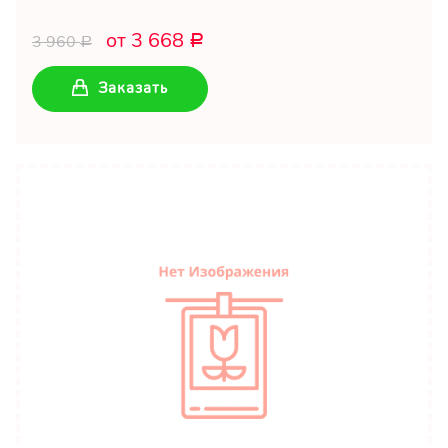
от 3 668
3 960
Р
Р
Заказать