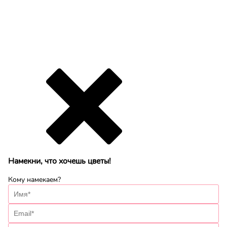
Намекни, что хочешь цветы!
Кому намекаем?