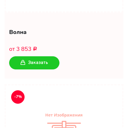
Волна
от 3 853
Р
Заказать
-7%