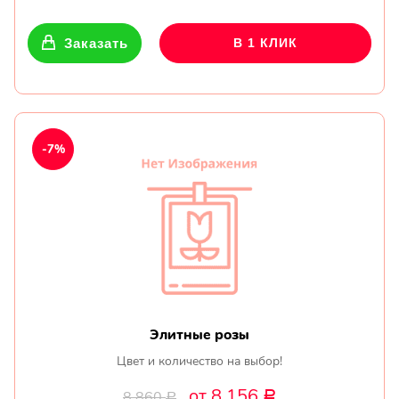
Заказать
В 1 КЛИК
-7%
Элитные розы
Цвет и количество на выбор!
от 8 156
8 860
Р
Р