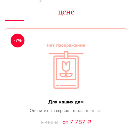
цене
-7%
Для наших дам
Оцените наш сервис - оставьте отзыв!
от 7 787
8 450
Р
Р