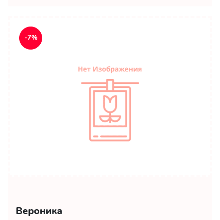
-7%
Вероника