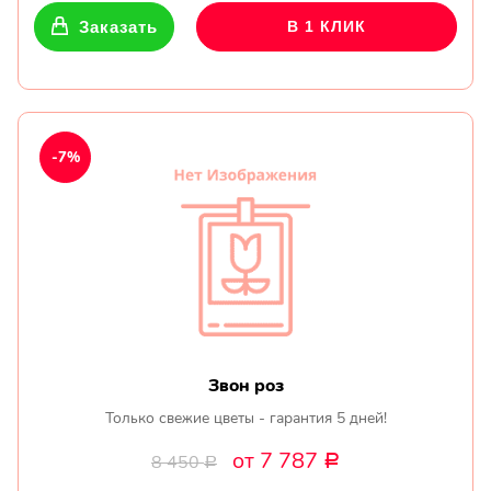
Заказать
В 1 КЛИК
-7%
Звон роз
Только свежие цветы - гарантия 5 дней!
от 7 787
8 450
Р
Р